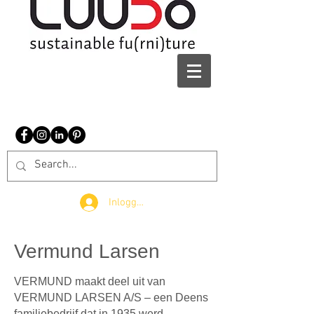
Inloggen
Vermund Larsen
VERMUND maakt deel uit van
VERMUND LARSEN A/S – een Deens
familiebedrijf dat in 1935 werd