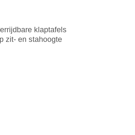
errijdbare klaptafels
p zit- en stahoogte