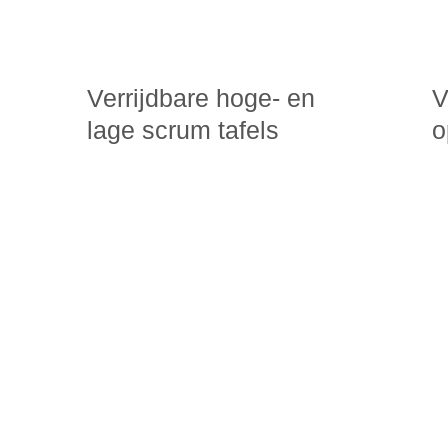
Verrijdbare hoge- en
V
lage scrum tafels
o