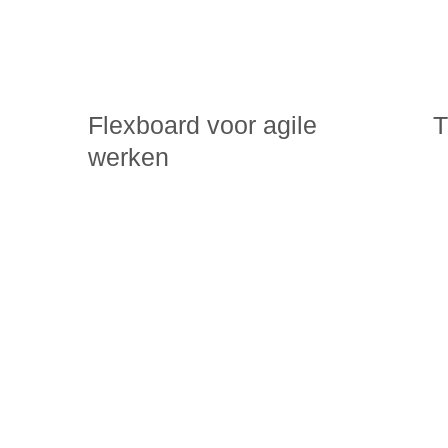
Flexboard voor agile
T
e
werken