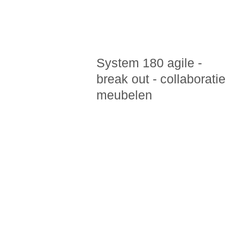
System 180 agile -
break out - collaborati
meubelen