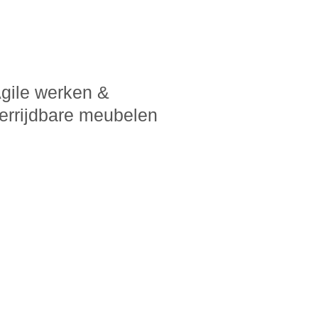
gile werken &
errijdbare meubelen