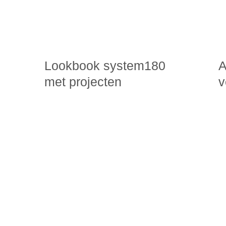
Lookbook system180
A
met projecten
v