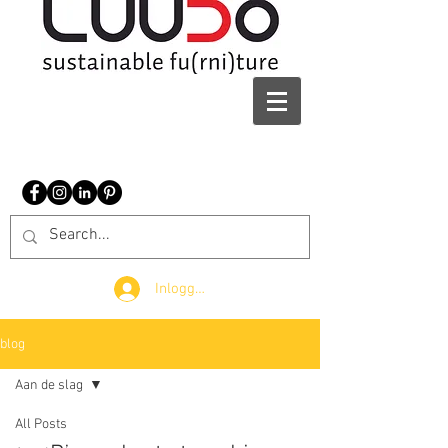
Inloggen
blog
Aan de slag
All Posts